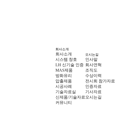
회사소개
회사소개
오시는길
시스템 창호
인사말
LH 신기술 인증
회사연혁
MAS제품
조직도
방화유리
수상이력
압출제품
전시회 참가자료
시공사례
인증자료
기술자료실
기사자료
신제품/기술자료
오시는길
커뮤니티