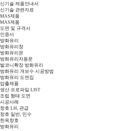
신기술 제품안내서
신기술 관련자료
MAS제품
MAS제품
도면 및 규격서
인증서
방화유리
방화유리창
방화유리문
방화유리자동문
발코니확장 방화유리
방화유리 개보수 시공방법
방화유리 도면집
압출제품
생산 프로파일 LIST
조립 형태 도면
시공사례
창호 LH, 관급
창호 일반, 민수
한옥창호
방화유리