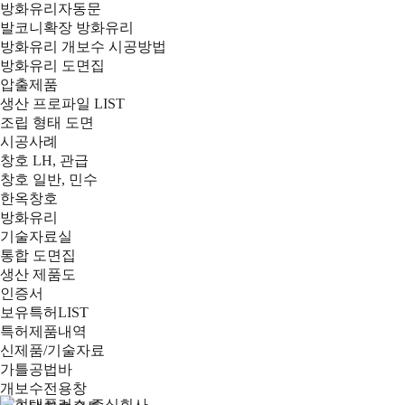
방화유리자동문
발코니확장 방화유리
방화유리 개보수 시공방법
방화유리 도면집
압출제품
생산 프로파일 LIST
조립 형태 도면
시공사례
창호 LH, 관급
창호 일반, 민수
한옥창호
방화유리
기술자료실
통합 도면집
생산 제품도
인증서
보유특허LIST
특허제품내역
신제품/기술자료
가틀공법바
개보수전용창