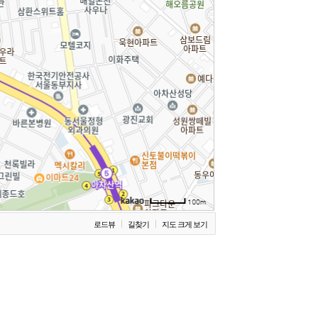
로드뷰
길찾기
지도 크게 보기