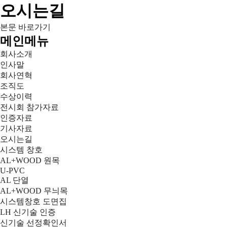
오시는길
본문 바로가기
메인메뉴
회사소개
인사말
회사연혁
조직도
수상이력
전시회 참가자료
인증자료
기사자료
오시는길
시스템 창호
AL+WOOD 원목
U-PVC
AL 단열
AL+WOOD 무늬목
시스템창호 도면집
LH 신기술 인증
신기술 선정확인서