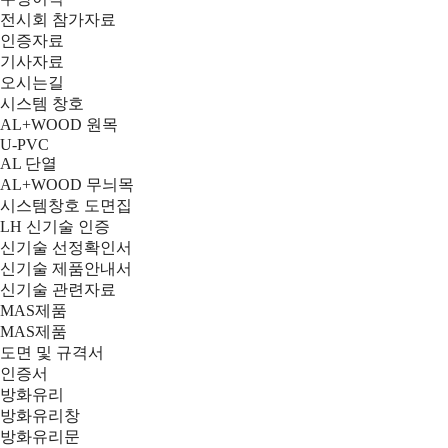
전시회 참가자료
인증자료
기사자료
오시는길
시스템 창호
AL+WOOD 원목
U-PVC
AL 단열
AL+WOOD 무늬목
시스템창호 도면집
LH 신기술 인증
신기술 선정확인서
신기술 제품안내서
신기술 관련자료
MAS제품
MAS제품
도면 및 규격서
인증서
방화유리
방화유리창
방화유리문