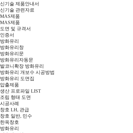
신기술 제품안내서
신기술 관련자료
MAS제품
MAS제품
도면 및 규격서
인증서
방화유리
방화유리창
방화유리문
방화유리자동문
발코니확장 방화유리
방화유리 개보수 시공방법
방화유리 도면집
압출제품
생산 프로파일 LIST
조립 형태 도면
시공사례
창호 LH, 관급
창호 일반, 민수
한옥창호
방화유리