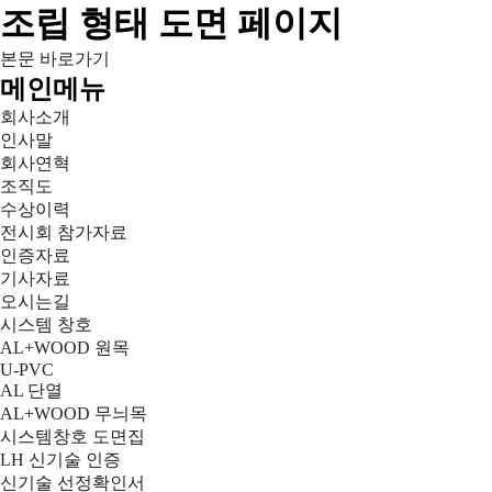
조립 형태 도면 페이지
본문 바로가기
메인메뉴
회사소개
인사말
회사연혁
조직도
수상이력
전시회 참가자료
인증자료
기사자료
오시는길
시스템 창호
AL+WOOD 원목
U-PVC
AL 단열
AL+WOOD 무늬목
시스템창호 도면집
LH 신기술 인증
신기술 선정확인서