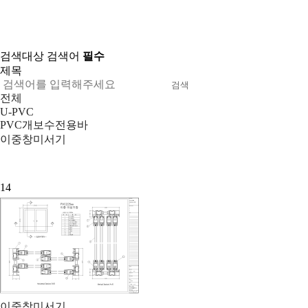
검색대상
검색어
필수
검색
전체
U-PVC
PVC개보수전용바
이중창미서기
14
이중창미서기