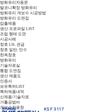
방화유리자동문
발코니확장 방화유리
방화유리 개보수 시공방법
방화유리 도면집
압출제품
생산 프로파일 LIST
조립 형태 도면
시공사례
창호 LH, 관급
창호 일반, 민수
한옥창호
방화유리
기술자료실
통합 도면집
생산 제품도
인증서
보유특허LIST
특허제품내역
신제품/기술자료
가틀공법바
개보수전용창