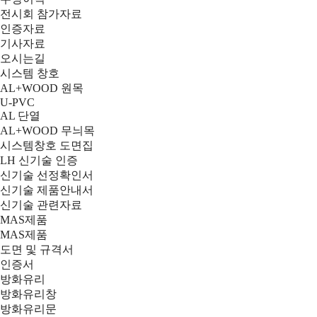
전시회 참가자료
인증자료
기사자료
오시는길
시스템 창호
AL+WOOD 원목
U-PVC
AL 단열
AL+WOOD 무늬목
시스템창호 도면집
LH 신기술 인증
신기술 선정확인서
신기술 제품안내서
신기술 관련자료
MAS제품
MAS제품
도면 및 규격서
인증서
방화유리
방화유리창
방화유리문